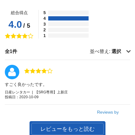
総合得点
5
4
4.0
3
/ 5
2
1
全1件
並べ替え:
選択
すごく良かったです。
日産レンタカー | 【SRG専用】上新庄
投稿日：2020-10-09
Reviews by
レビューをもっと読む