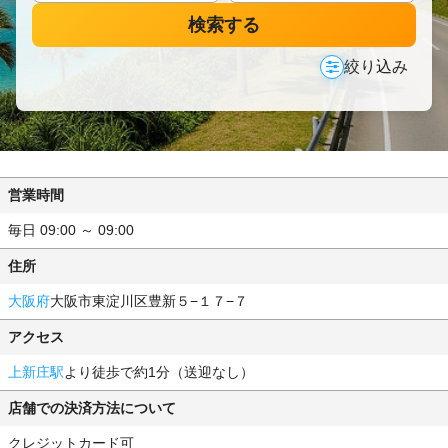
検索する
絞り込み
営業時間
毎日 09:00 ～ 09:00
住所
大阪府
大阪市東淀川区豊新５−１７−７
アクセス
上新庄駅
より徒歩で約1分（送迎なし）
店舗での決済方法について
クレジットカード可