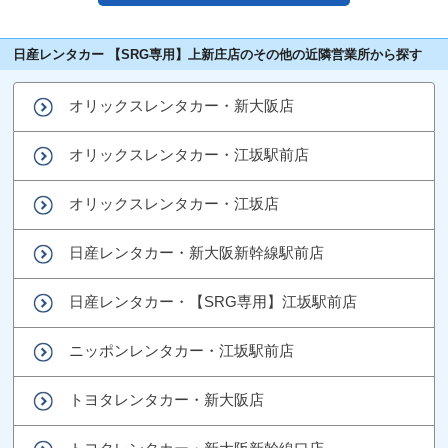
日産レンタカー 【SRG専用】上新庄店のその他の近隣営業所から探す
オリックスレンタカー・新大阪店
オリックスレンタカー・江坂駅前店
オリックスレンタカー・江坂店
日産レンタカー・新大阪新幹線駅前店
日産レンタカー・【SRG専用】江坂駅前店
ニッポンレンタカー・江坂駅前店
トヨタレンタカー・新大阪店