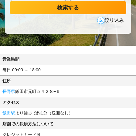
検索する
絞り込み
営業時間
毎日 09:00 ～ 18:00
住所
長野県
飯田市元町５４２８−６
アクセス
飯田駅
より徒歩で約1分（送迎なし）
店舗での決済方法について
クレジットカード可