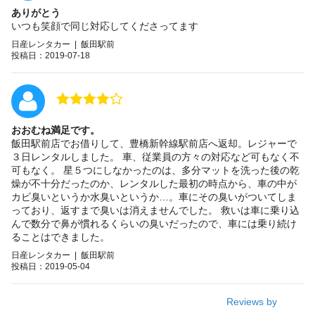
ありがとう
いつも笑顔で同じ対応してくださってます
日産レンタカー | 飯田駅前
投稿日：2019-07-18
おおむね満足です。
飯田駅前店でお借りして、豊橋新幹線駅前店へ返却。レジャーで
３日レンタルしました。 車、従業員の方々の対応など可もなく不
可もなく。 星５つにしなかったのは、多分マットを洗った後の乾
燥が不十分だったのか、レンタルした最初の時点から、車の中が
カビ臭いというか水臭いというか…。車にその臭いがついてしま
っており、返すまで臭いは消えませんでした。 救いは車に乗り込
んで数分で鼻が慣れるくらいの臭いだったので、車には乗り続け
ることはできました。
日産レンタカー | 飯田駅前
投稿日：2019-05-04
Reviews by