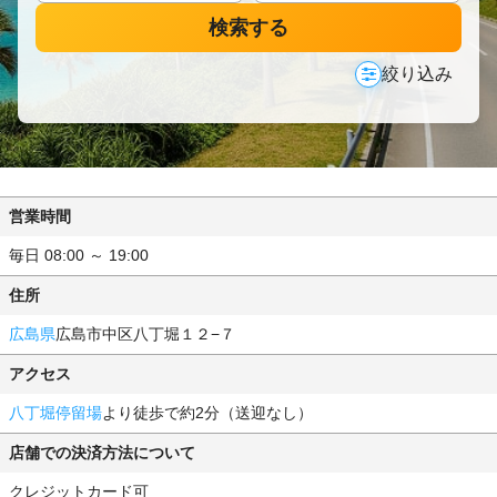
検索する
絞り込み
営業時間
毎日 08:00 ～ 19:00
住所
広島県
広島市中区八丁堀１２−７
アクセス
八丁堀停留場
より徒歩で約2分（送迎なし）
店舗での決済方法について
クレジットカード可