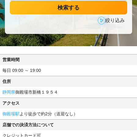
検索する
絞り込み
営業時間
毎日 09:00 ～ 19:00
住所
静岡県
御殿場市新橋１９５４
アクセス
御殿場駅
より徒歩で約2分（送迎なし）
店舗での決済方法について
クレジットカード可