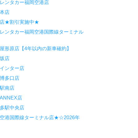
レンタカー福岡空港店
本店
店★割引実施中★
レンタカー福岡空港国際線ターミナル
屋形原店【4年以内の新車確約】
坂店
インター店
博多口店
駅南店
NNEX店
多駅中央店
空港国際線ターミナル店★☆2026年