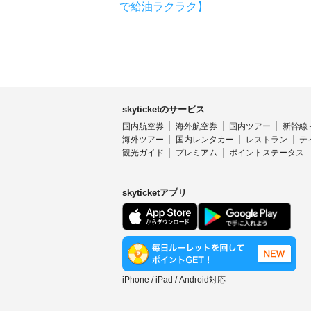
で給油ラクラク】