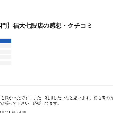
専門】福大七隈店の感想・クチコミ
ても良かったです！また、利用したいなと思います。初心者の
営頑張って下さい！応援してます。
RG専門】福大七隈