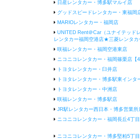
日産レンタカー・博多駅マルイ店
グッドスピードレンタカー・東福岡
MARIOレンタカー・福岡店
UNITED Rent＠Car（ユナイテ
レンタカー福岡空港店★三菱レンタカ
咲福レンタカー・福岡空港東店
ニコニコレンタカー・福岡篠栗店【
トヨタレンタカー・臼井店
トヨタレンタカー・博多駅東インタ
トヨタレンタカー・中洲店
咲福レンタカー・博多駅店
JR駅レンタカー西日本・博多営業所
ニコニコレンタカー・福岡長丘4丁目
ニコニコレンタカー・博多堅粕5丁