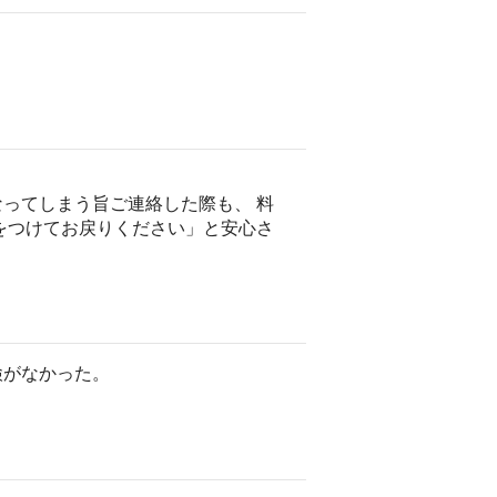
ってしまう旨ご連絡した際も、 料
をつけてお戻りください」と安心さ
検がなかった。