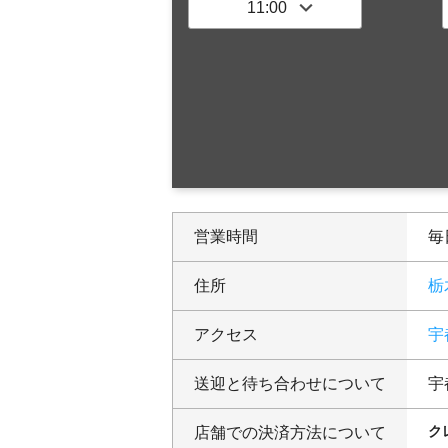
営業時間
毎日
住所
栃
アクセス
宇
送迎と待ち合わせについて
宇
ク
店舗での決済方法について