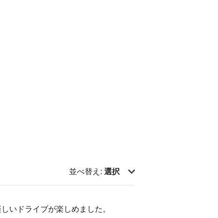
並べ替え:
選択
楽しいドライブが楽しめました。