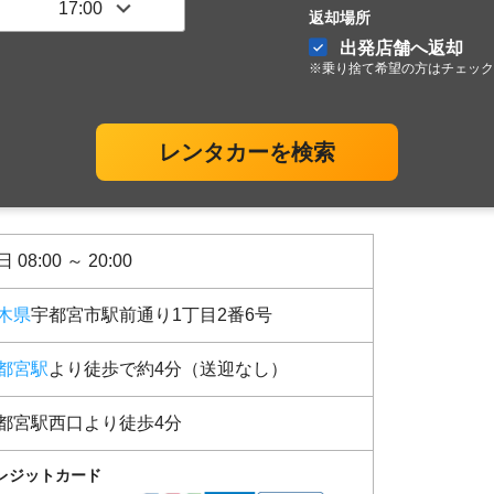
返却場所
出発店舗へ返却
※乗り捨て希望の方はチェック
レンタカーを検索
 08:00 ～ 20:00
木県
宇都宮市駅前通り1丁目2番6号
都宮駅
より徒歩で約4分（送迎なし）
都宮駅西口より徒歩4分
レジットカード