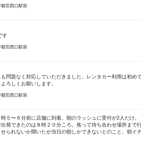
宇都宮西口駅前
です
宇都宮西口駅前
にも問題なく対応していただきました。レンタカー利用は初め
たよろしくお願いします。
宇都宮西口駅前
８時５〜６分前に店舗に到着。朝のラッシュに受付が2人だけ。
で出発できたのは８時２０分ころ。焦って待ち合わせ場所まで行
ませられないか聞いたが当日の朝しかできないとのこと。朝イ