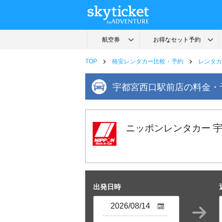
TOP
格安レンタカー比較・予約
レンタカ
宇都宮西口駅前店の料金・
ニッポンレンタカー 
出発日時