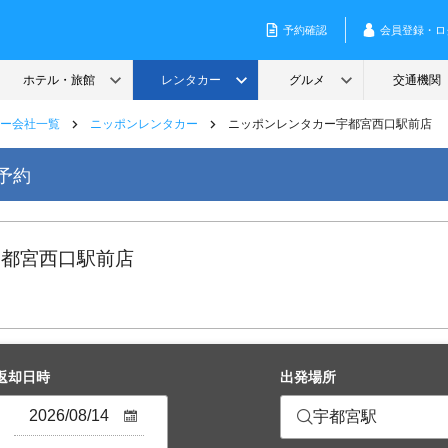
ー会社一覧
ニッポンレンタカー
ニッポンレンタカー宇都宮西口駅前店
予約
宇都宮西口駅前店
返却日時
出発場所
宇都宮駅