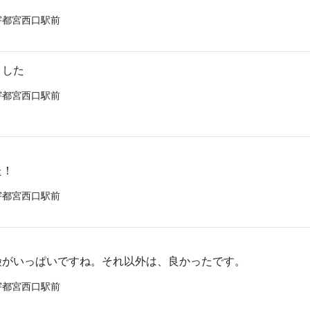
宇都宮西口駅前
ました
宇都宮西口駅前
た！
宇都宮西口駅前
険がいっぱいですね。それ以外は、良かったです。
宇都宮西口駅前