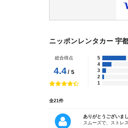
ニッポンレンタカー 宇
総合得点
5
4
4.4
3
/ 5
2
1
全21件
ありがとうございま
スムーズで、ストレ