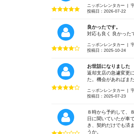
ニッポンレンタカー | 
投稿日：2026-07-22
良かったです。
対応も良く 良かった
ニッポンレンタカー | 
投稿日：2025-10-24
お世話になりました
返却支店の急遽変更
た。機会があればま
ニッポンレンタカー | 
投稿日：2025-07-23
８時から予約して、
日に聞いていたが車
き、契約だけでも済
うか。