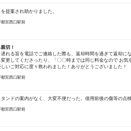
スを提案され助かりました。
宇都宮西口駅前
も親切！
り遅れる旨を電話でご連絡した際も、返却時間を過ぎて返却にな
に変更してくださったり、「〇〇時までは同じ料金なので お気
優しいご対応に度々救われました！ありがとうございました！
宇都宮西口駅前
スタンドの案内がなく、大変不便だった。借用前後の傷等の点
宇都宮西口駅前