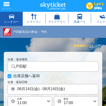
戸田駅前店の料金・予約
3.5 (2件)
出発・返却場所
戸田駅
出発店舗へ返却
出発・返却日時
出発
返却