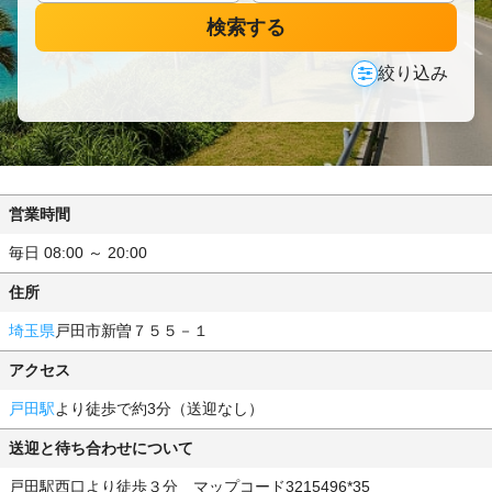
検索する
絞り込み
営業時間
毎日 08:00 ～ 20:00
住所
埼玉県
戸田市新曽７５５－１
アクセス
戸田駅
より徒歩で約3分（送迎なし）
送迎と待ち合わせについて
戸田駅西口より徒歩３分 マップコード3215496*35