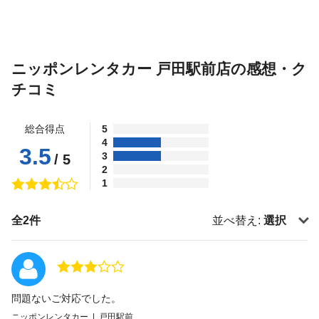
ニッポンレンタカー 戸田駅前店の感想・ク
チコミ
総合得点
5
4
3.5
3
/ 5
2
1
全2件
並べ替え:
選択
問題ないご対応でした。
ニッポンレンタカー | 戸田駅前