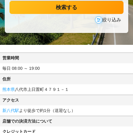
検索する
絞り込み
営業時間
毎日 08:00 ～ 19:00
住所
熊本県
八代市上日置町４７９１－１
アクセス
新八代駅
より徒歩で約1分（送迎なし）
店舗での決済方法について
クレジットカード