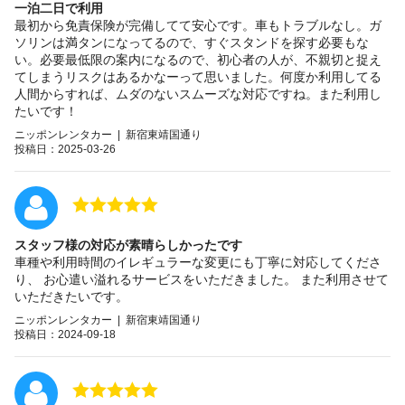
一泊二日で利用
最初から免責保険が完備してて安心です。車もトラブルなし。ガ
ソリンは満タンになってるので、すぐスタンドを探す必要もな
い。必要最低限の案内になるので、初心者の人が、不親切と捉え
てしまうリスクはあるかなーって思いました。何度か利用してる
人間からすれば、ムダのないスムーズな対応ですね。また利用し
たいです！
ニッポンレンタカー | 新宿東靖国通り
投稿日：2025-03-26
スタッフ様の対応が素晴らしかったです
車種や利用時間のイレギュラーな変更にも丁寧に対応してくださ
り、 お心遣い溢れるサービスをいただきました。 また利用させて
いただきたいです。
ニッポンレンタカー | 新宿東靖国通り
投稿日：2024-09-18