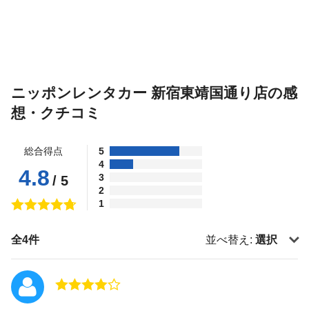
ニッポンレンタカー 新宿東靖国通り店の感
想・クチコミ
総合得点
5
4
4.8
3
/ 5
2
1
全4件
並べ替え:
選択