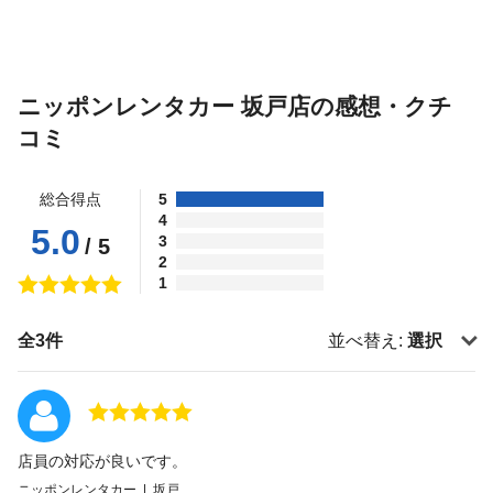
ニッポンレンタカー 坂戸店の感想・クチ
コミ
総合得点
5
4
5.0
3
/ 5
2
1
全3件
並べ替え:
選択
店員の対応が良いです。
ニッポンレンタカー | 坂戸