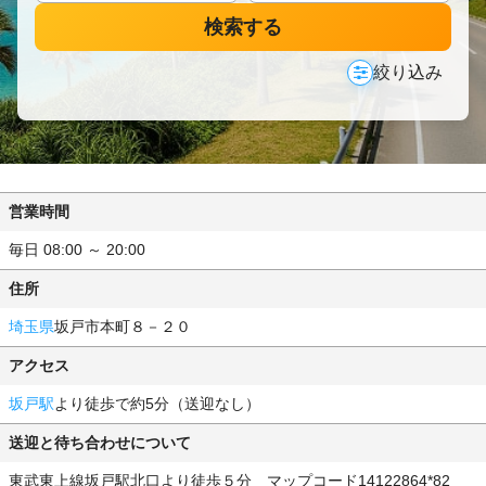
検索する
絞り込み
営業時間
毎日 08:00 ～ 20:00
住所
埼玉県
坂戸市本町８－２０
アクセス
坂戸駅
より徒歩で約5分（送迎なし）
送迎と待ち合わせについて
東武東上線坂戸駅北口より徒歩５分 マップコード14122864*82