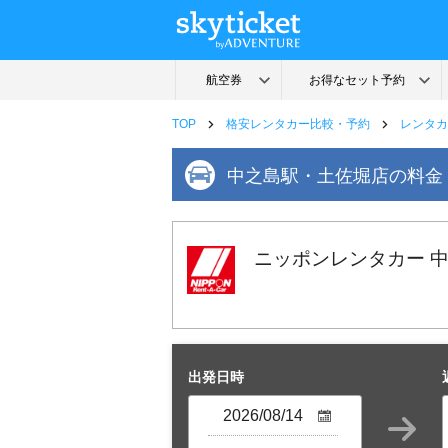
TOP
格安レンタカー比較・予約
レンタカ
中之島駅・土佐堀店の料金
ニッポンレンタカー 
出発日時