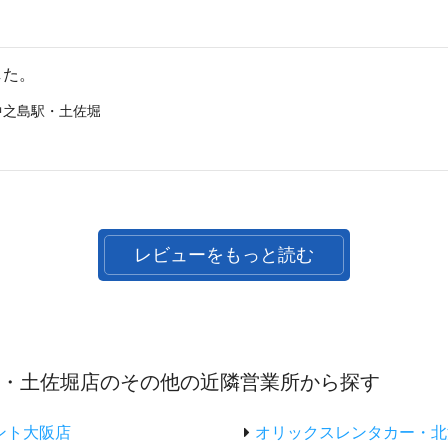
した。
中之島駅・土佐堀
レビューをもっと読む
駅・土佐堀店のその他の近隣営業所から探す
ント大阪店
オリックスレンタカー・北