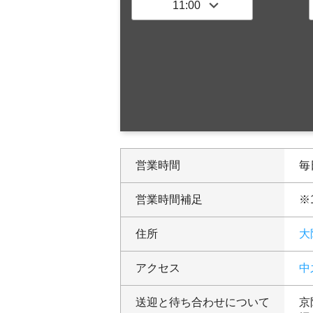
営業時間
毎日
営業時間補足
※
住所
大
アクセス
中
送迎と待ち合わせについて
京