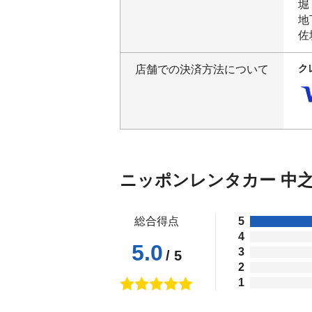
堀
地
佐
ク
店舗での決済方法について
ニッポンレンタカー 中
総合得点
5
4
5.0
3
/ 5
2
1