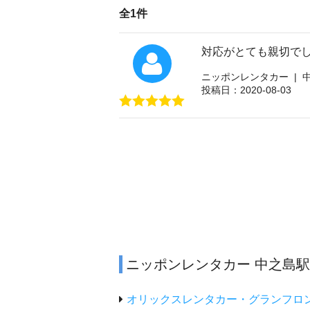
全1件
対応がとても親切で
ニッポンレンタカー | 
投稿日：2020-08-03
ニッポンレンタカー 中之島
オリックスレンタカー・グランフロ