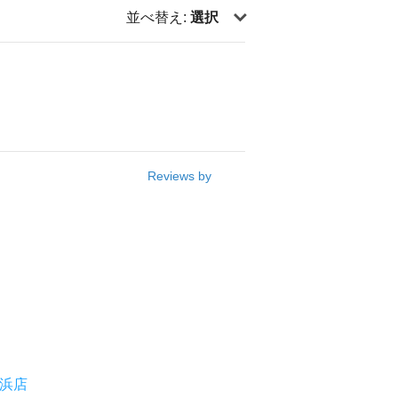
並べ替え:
選択
Reviews by
浜店