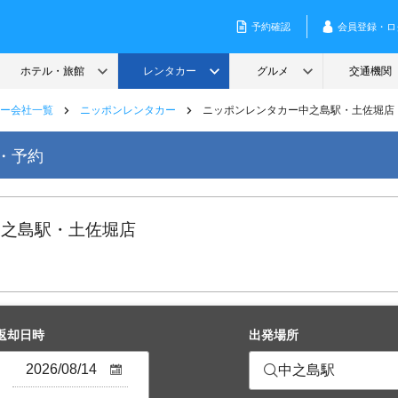
ー会社一覧
ニッポンレンタカー
ニッポンレンタカー中之島駅・土佐堀店
・予約
中之島駅・土佐堀店
返却日時
出発場所
中之島駅