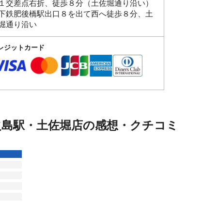
１交差点右折、徒歩８分（土佐堀通り沿い）
下鉄肥後橋駅出口８を出て西へ徒歩８分、土
堀通り沿い
レジットカード
之島駅・土佐堀店の感想・クチコミ