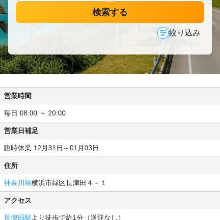
検索する
絞り込み
営業時間
毎日 08:00 ～ 20:00
営業日補足
臨時休業 12月31日～01月03日
住所
神奈川県
横浜市緑区長津田４－１
アクセス
長津田駅
より徒歩で約1分（送迎なし）