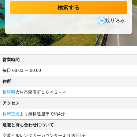
検索する
絞り込み
営業時間
毎日 08:00 ～ 20:00
住所
長崎県
大村市森園町１８４２－４
アクセス
長崎空港
より無料送迎車で約4分
送迎と待ち合わせについて
空港ビルレンタカーカウンターより送迎4分