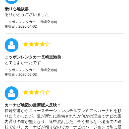
乗り心地抜群
ありがとうございました
ニッポンレンタカー | 長崎空港前
投稿日：2026-04-02
ニッポンレンタカー長崎空港前
とてもよかったです
ニッポンレンタカー | 長崎空港前
投稿日：2026-02-03
カーナビ地図の最新版未反映？
長崎空港からニューステーションホテルプレミアへカーナビを頼
りに向かったが、道が新たに整備されたか何かの理由でナビの案
内通りの道が無くなり、途中混乱した。全く知らない場所での運
転であり、カーナビが頼りなのでカーナビのバージョンは常に最