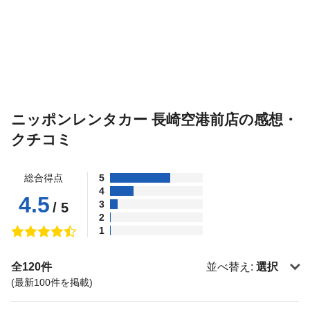
ニッポンレンタカー 長崎空港前店の感想・
クチコミ
総合得点
5
4
4.5
3
/ 5
2
1
全120件
並べ替え:
選択
(最新100件を掲載)