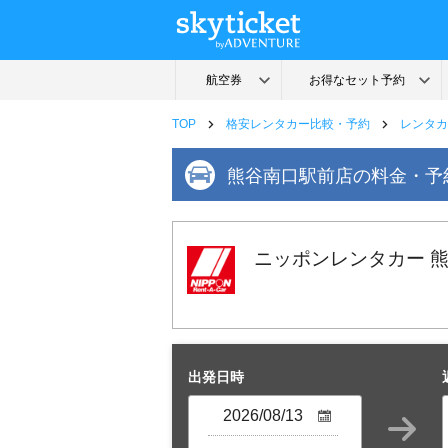
TOP
格安レンタカー比較・予約
レンタカ
熊谷南口駅前店の料金・予
ニッポンレンタカー 
出発日時