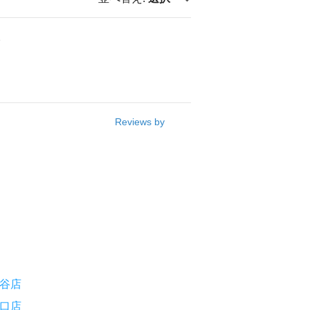
。
Reviews by
谷店
口店