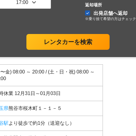
返却場所
出発店舗へ返却
※乗り捨て希望の方はチェック
レンタカーを検索
〜金) 08:00 ～ 20:00 / (土・日・祝) 08:00 ～
:00
時休業 12月31日～01月03日
玉県
熊谷市桜木町１－１－５
谷駅
より徒歩で約1分（送迎なし）