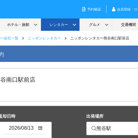
ー会社一覧
ニッポンレンタカー
ニッポンレンタカー熊谷南口駅前店
約
熊谷南口駅前店
返却日時
出発場所
熊谷駅