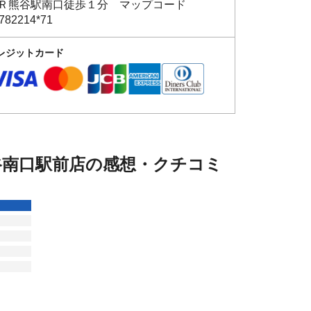
Ｒ熊谷駅南口徒歩１分 マップコード
782214*71
レジットカード
谷南口駅前店の感想・クチコミ