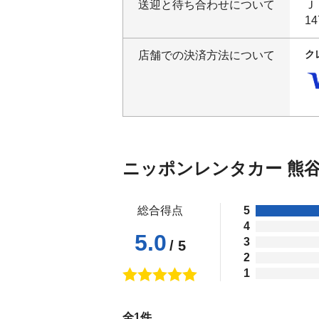
送迎と待ち合わせについて
Ｊ
14
ク
店舗での決済方法について
ニッポンレンタカー 熊
総合得点
5
4
5.0
3
/ 5
2
1
全1件