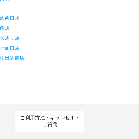
駅西口店
前店
大通り店
正面口店
稲田駅前店