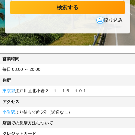
検索する
絞り込み
営業時間
毎日 08:00 ～ 20:00
住所
東京都
江戸川区北小岩２－１－１６－１０１
アクセス
小岩駅
より徒歩で約5分（送迎なし）
店舗での決済方法について
クレジットカード