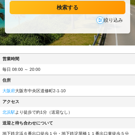
検索する
絞り込み
営業時間
毎日 08:00 ～ 20:00
住所
大阪府
大阪市中央区道修町2-1-10
アクセス
北浜駅
より徒歩で約1分（送迎なし）
送迎と待ち合わせについて
地下鉄北浜６番出口徒歩１分・地下鉄淀屋橋１１番出口東徒歩５分