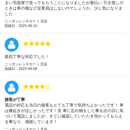
まい宅急便で送ってもらうことになりましたが着払い 引き渡しの
ときは車の傷など従業員はしないのでしょうか。少し気になりま
した
ニッポンレンタカー | 北浜
投稿日：2025-09-10
親切丁寧な対応でした！
ニッポンレンタカー | 北浜
投稿日：2025-09-08
接客が丁寧
電話の対応も当日の接客もとても丁寧で気持ちよかったです！ 車
は膝起きがほしかったです！笑 車に忘れ物をした事を次の日に気
づいて電話しましたが、すぐに確認していただき預かってもらえ
る事なり、感謝しています！
ニッポンレンタカー | 北浜