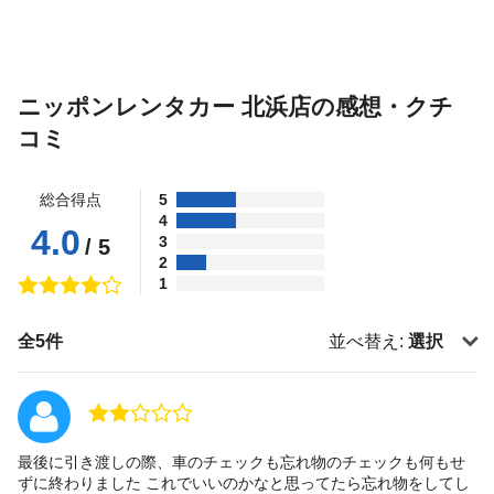
ニッポンレンタカー 北浜店の感想・クチ
コミ
総合得点
5
4
4.0
3
/ 5
2
1
全5件
並べ替え:
選択
最後に引き渡しの際、車のチェックも忘れ物のチェックも何もせ
ずに終わりました これでいいのかなと思ってたら忘れ物をしてし