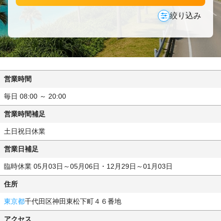
絞り込み
営業時間
毎日 08:00 ～ 20:00
営業時間補足
土日祝日休業
営業日補足
臨時休業 05月03日～05月06日・12月29日～01月03日
住所
東京都
千代田区神田東松下町４６番地
アクセス