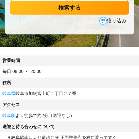
検索する
絞り込み
営業時間
毎日 08:00 ～ 20:00
住所
岐阜県
岐阜市加納富士町二丁目２７番
アクセス
岐阜駅
より徒歩で約2分（送迎なし）
送迎と待ち合わせについて
ＪＲ岐阜駅南口より徒歩２分 正面交差点を右に渡ってすぐ