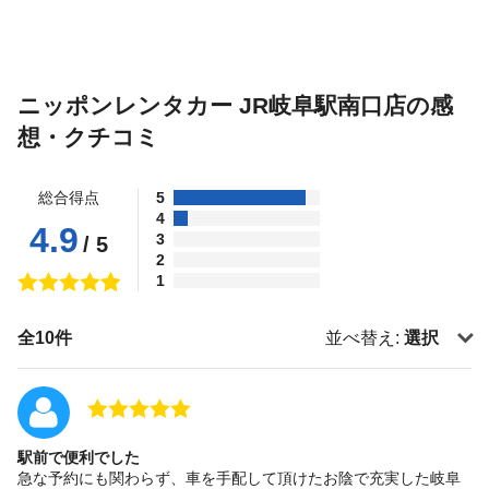
ニッポンレンタカー JR岐阜駅南口店の感
想・クチコミ
総合得点
5
4
4.9
3
/ 5
2
1
全10件
並べ替え:
選択
駅前で便利でした
急な予約にも関わらず、車を手配して頂けたお陰で充実した岐阜