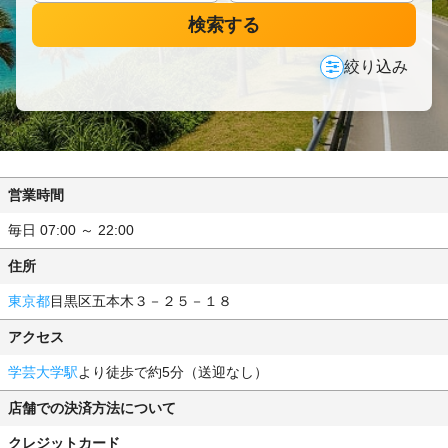
検索する
絞り込み
営業時間
毎日 07:00 ～ 22:00
住所
東京都
目黒区五本木３－２５－１８
アクセス
学芸大学駅
より徒歩で約5分（送迎なし）
店舗での決済方法について
クレジットカード