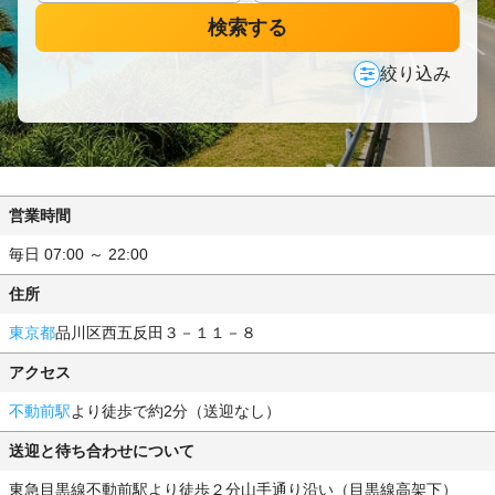
検索する
絞り込み
営業時間
毎日 07:00 ～ 22:00
住所
東京都
品川区西五反田３－１１－８
アクセス
不動前駅
より徒歩で約2分（送迎なし）
送迎と待ち合わせについて
東急目黒線不動前駅より徒歩２分山手通り沿い（目黒線高架下）