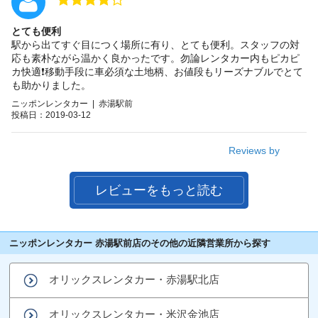
とても便利
駅から出てすぐ目につく場所に有り、とても便利。スタッフの対
応も素朴ながら温かく良かったです。勿論レンタカー内もピカピ
カ快適❗移動手段に車必須な土地柄、お値段もリーズナブルでとて
も助かりました。
ニッポンレンタカー | 赤湯駅前
投稿日：2019-03-12
Reviews by
レビューをもっと読む
ニッポンレンタカー 赤湯駅前店のその他の近隣営業所から探す
オリックスレンタカー・赤湯駅北店
オリックスレンタカー・米沢金池店