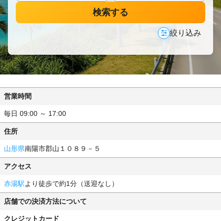
検索する
絞り込み
営業時間
毎日 09:00 ～ 17:00
住所
山形県
南陽市郡山１０８９－５
アクセス
赤湯駅
より徒歩で約1分（送迎なし）
店舗での決済方法について
クレジットカード