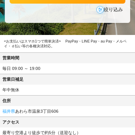
絞り込み
<お支払いはスマホ1つで簡単決済> PayPay・LINE Pay・au Pay・メルペ
イ・ｄ払い等の各種決済対応。
営業時間
毎日 09:00 ～ 19:00
営業日補足
年中無休
住所
福井県
あわら市温泉3丁目606
アクセス
最寄り空港より徒歩で約5分（送迎なし）