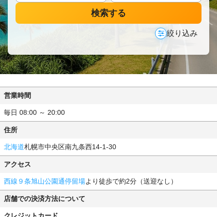
検索する
絞り込み
営業時間
毎日 08:00 ～ 20:00
住所
北海道
札幌市中央区南九条西14-1-30
アクセス
西線９条旭山公園通停留場
より徒歩で約2分（送迎なし）
店舗での決済方法について
クレジットカード