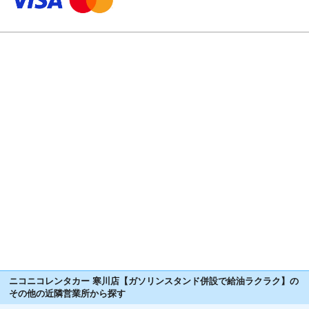
ニコニコレンタカー 寒川店【ガソリンスタンド併設で給油ラクラク】の
その他の近隣営業所から探す