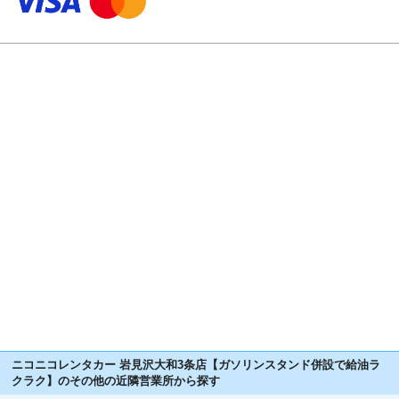
ニコニコレンタカー 岩見沢大和3条店【ガソリンスタンド併設で給油ラ
クラク】のその他の近隣営業所から探す