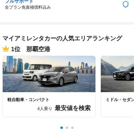
フルサポート
全プラン免責補償料込み
マイアミレンタカーの人気エリアランキング
1位 那覇空港
軽自動車・コンパクト
ミドル・セダ
最安値を検索
4人乗り