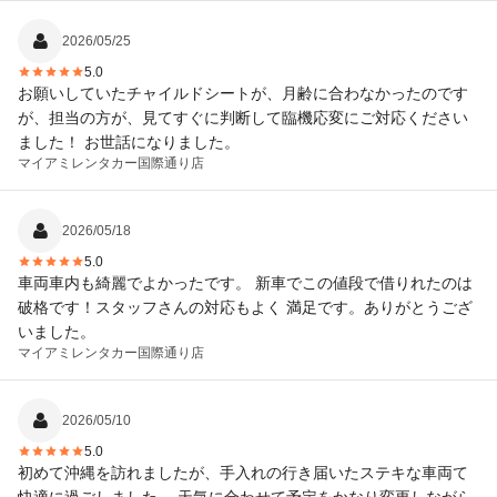
2026/05/25
5.0
お願いしていたチャイルドシートが、月齢に合わなかったのです
が、担当の方が、見てすぐに判断して臨機応変にご対応ください
ました！ お世話になりました。
マイアミレンタカー
国際通り店
2026/05/18
5.0
車両車内も綺麗でよかったです。 新車でこの値段で借りれたのは
破格です！スタッフさんの対応もよく 満足です。ありがとうござ
いました。
マイアミレンタカー
国際通り店
2026/05/10
5.0
初めて沖縄を訪れましたが、手入れの行き届いたステキな車両て