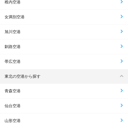
稚内空港
女満別空港
旭川空港
釧路空港
帯広空港
東北の空港から探す
青森空港
仙台空港
山形空港