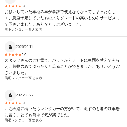
5.0
お願いしていた車種の車が事故で使えなくなってしまったらし
く、急遽予定していたものよりグレードの高いものをサービスし
て下さいました。ありがとうございました。
熊毛レンタカー
西之表港
2026/05/11
5.0
スタッフさんのご好意で、パッソからノートに車両を替えてもら
え、荷物含めてゆったりと乗ることができました。ありがとうご
ざいました。
熊毛レンタカー
西之表港
2025/08/27
5.0
西之表港に着いたらレンタカーの方がいて、返すのも港の駐車場
に置く。とても簡単で気が楽でした。
熊毛レンタカー
西之表港