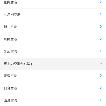
稚内空港
女満別空港
旭川空港
釧路空港
帯広空港
東北の空港から探す
青森空港
仙台空港
山形空港