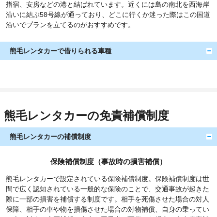
指宿、安房などの港と結ばれています。近くには島の南北を西海岸
沿いに結ぶ58号線が通っており、どこに行くか迷った際はこの国道
沿いでプランを立てるのがおすすめです。
熊毛レンタカーで借りられる車種
熊毛レンタカーの免責補償制度
熊毛レンタカーの補償制度
保険補償制度（事故時の損害補償）
熊毛レンタカーで設定されている保険補償制度。保険補償制度は世
間で広く認知されている一般的な保険のことで、交通事故が起きた
際に一部の損害を補償する制度です。相手を死傷させた場合の対人
保障、相手の車や物を損傷させた場合の対物補償、自身の乗ってい