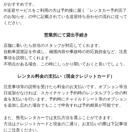
がおすすめです。
※送迎サービスをご利用の方は予約後に届く「レンタカー予約完了
のお知らせ」の中に記載されている送迎待ち合わせの流れに従って
ください。
営業所にて貸出手続き
店舗に着いたら担当のスタッフが対応してくれます。
自動車貸渡証を作成し、補償内容や事故時の対応負担金など、注意
事項を説明してくれます。
不明点がある場合、この時にしっかり聞いておくと良いでしょう。
レンタル料金の支払い（現金クレジットカード）
注意事項等の説明を受けたら料金のお支払いです。オプション等当
日追加がなければ、スカイチケット予約時のレンタルプラン分の料
金を支払いを行います。予約時にチャイルドシート等のオプション
を追加し忘れた場合でもここで申告すれば予約精算が可能です。
また、熊毛レンタカーでは支払方法を選ぶことができます。
方法はクレジットカードと現金の二通り。お支払いの際は下記事項
にご注意ください。