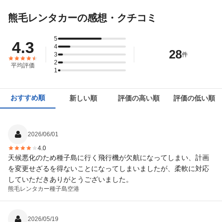
熊毛レンタカーの感想・クチコミ
5
4.3
4
28
3
件
2
平均評価
1
おすすめ順
新しい順
評価の高い順
評価の低い順
2026/06/01
4.0
天候悪化のため種子島に行く飛行機が欠航になってしまい、計画
を変更せざるを得ないことになってしまいましたが、柔軟に対応
していただきありがとうございました。
熊毛レンタカー
種子島空港
2026/05/19