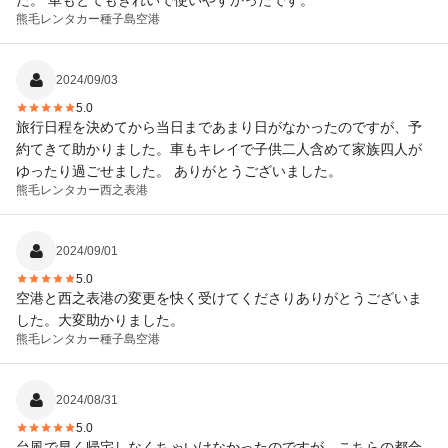
た。 車もとてもきれいで使いやすかったです。
熊毛レンタカー
種子島空港
2024/09/03
5.0
旅行日程を決めてから当日まであまり日がなかったのですが、予
約てきて助かりました。車もキレイで子供二人含めて家族四人が
ゆったり過ごせました。 ありがとうございました。
熊毛レンタカー
西之表港
2024/09/01
5.0
空港と西之表港の変更を快く受けてくださりありがとうございま
した。大変助かりました。
熊毛レンタカー
種子島空港
2024/08/31
5.0
台風で早く帰宅しなくちゃいけなかったのですが、こちらの都合