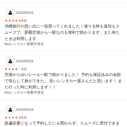
2026/05/15
5.0
沖縄旅行の思い出に一役買ってくれました！借りる時も返却もス
ムーズで、那覇空港から一駅なのも便利で助かります。また来た
ときは利用します。
keyレンタカー
那覇空港店
2026/04/29
4.0
空港からゆいレール一駅で助かりました！ 予約も保証込みの金額
で安心して旅ができた。 良いレンタカー屋さんだと思います！ ま
た行った時に利用します！！
keyレンタカー
那覇空港店
2026/04/29
5.0
急遽必要になって予約したにも関わらず、スムーズに受付できま