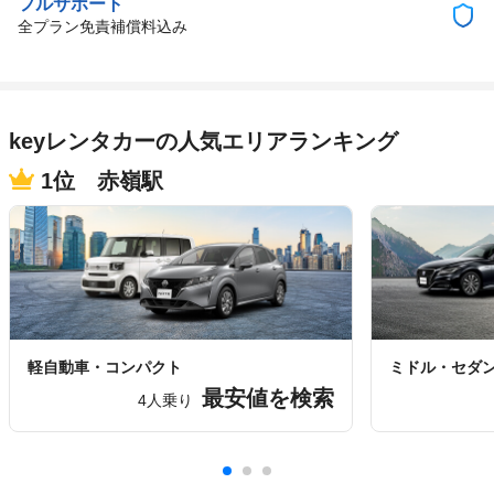
フルサポート
全プラン免責補償料込み
keyレンタカーの人気エリアランキング
1位 赤嶺駅
軽自動車・コンパクト
ミドル・セダ
最安値を検索
4人乗り