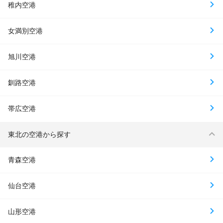
稚内空港
女満別空港
旭川空港
釧路空港
帯広空港
東北の空港から探す
青森空港
仙台空港
山形空港