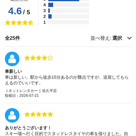
4
4.6
3
/ 5
2
1
全25件
並べ替え:
選択
車新しい
車は新しい。駅から徒歩15分あるのが難点ですが、送迎してもら
えるのでいいです。
Ｊネットレンタカー | 佐久平店
投稿日：2026-07-21
ありがとうございます！
スキー場へ行く目的でスタッドレスタイヤの車を借りました。自