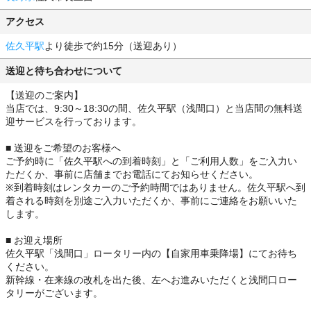
アクセス
佐久平駅
より徒歩で約15分（送迎あり）
送迎と待ち合わせについて
【送迎のご案内】
当店では、9:30～18:30の間、佐久平駅（浅間口）と当店間の無料送
迎サービスを行っております。
■ 送迎をご希望のお客様へ
ご予約時に「佐久平駅への到着時刻」と「ご利用人数」をご入力い
ただくか、事前に店舗までお電話にてお知らせください。
※到着時刻はレンタカーのご予約時間ではありません。佐久平駅へ到
着される時刻を別途ご入力いただくか、事前にご連絡をお願いいた
します。
■ お迎え場所
佐久平駅「浅間口」ロータリー内の【自家用車乗降場】にてお待ち
ください。
新幹線・在来線の改札を出た後、左へお進みいただくと浅間口ロー
タリーがございます。