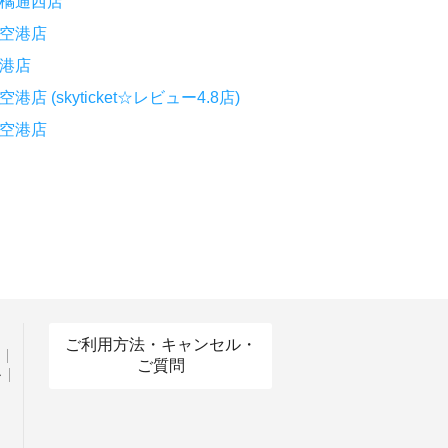
橘通西店
空港店
港店
(skyticket☆レビュー4.8店)
空港店