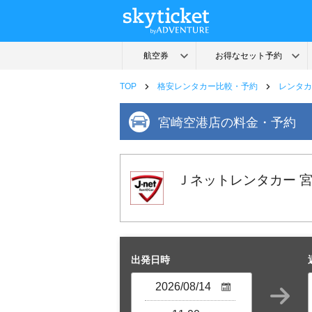
TOP
格安レンタカー比較・予約
レンタカ
宮崎空港店の料金・予約
Ｊネットレンタカー 
出発日時