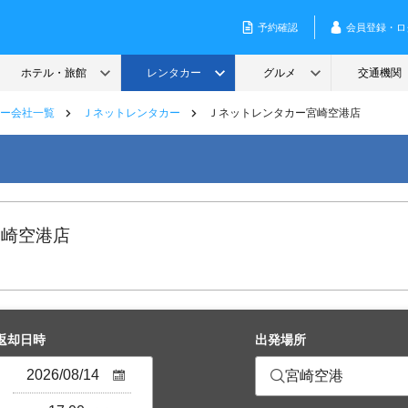
ー会社一覧
Ｊネットレンタカー
Ｊネットレンタカー宮崎空港店
宮崎空港店
返却日時
出発場所
宮崎空港