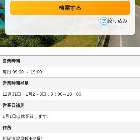
検索する
絞り込み
営業時間
毎日 09:00 ～ 19:00
営業時間補足
12月31日・1月2～3日…9：00～18：00
営業日補足
1月1日は休業致します。
住所
松阪市曽原町462番1