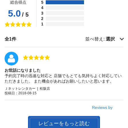
総合得点
5
4
5.0
3
/ 5
2
1
全1件
並べ替え:
選択
お世話になりました
予約完了時の迅速な対応と 店舗でもとても気持ちよく対応してい
ただきました。 また機会があればお願いしたいと思います。
Ｊネットレンタカー | 松阪店
投稿日：2018-08-15
Reviews by
レビューをもっと読む