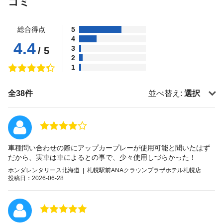
コミ
総合得点
5
4
4.4
3
/ 5
2
1
全38件
並べ替え:
選択
車種問い合わせの際にアップカープレーが使用可能と聞いたはず
だから、実車は車によるとの事で、少々使用しづらかった！
ホンダレンタリース北海道 | 札幌駅前ANAクラウンプラザホテル札幌店
投稿日：2026-06-28