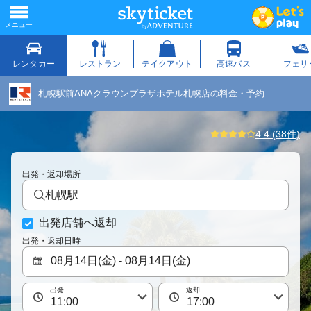
札幌駅前ANAクラウンプラザホテル札幌店の料金・予約
4.4 (38件)
出発・返却場所
札幌駅
出発店舗へ返却
出発・返却日時
出発
返却