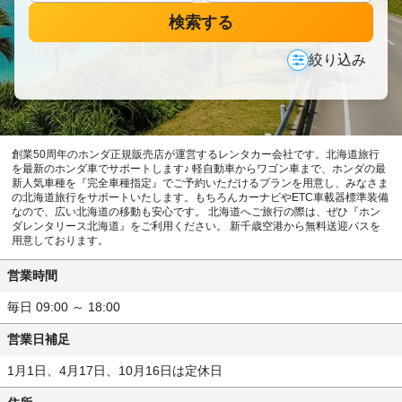
検索する
絞り込み
創業50周年のホンダ正規販売店が運営するレンタカー会社です。北海道旅行
を最新のホンダ車でサポートします♪ 軽自動車からワゴン車まで、ホンダの最
新人気車種を『完全車種指定』でご予約いただけるプランを用意し、みなさま
の北海道旅行をサポートいたします。もちろんカーナビやETC車載器標準装備
なので、広い北海道の移動も安心です。 北海道へご旅行の際は、ぜひ『ホン
ダレンタリース北海道』をご利用ください。 新千歳空港から無料送迎バスを
用意しております。
営業時間
毎日 09:00 ～ 18:00
営業日補足
1月1日、4月17日、10月16日は定休日