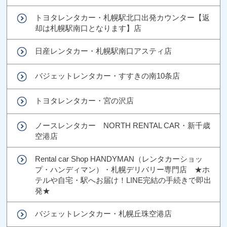
トヨタレンタカー・札幌駅北口出発カウンター【返
却は札幌駅南口となります】店
日産レンタカー・札幌駅南口アスティ店
バジェットレンタカー・すすきの南10条店
トヨタレンタカー・宮の沢店
ノースレンタカー NORTH RENTAL CAR・新千歳
空港店
Rental car Shop HANDYMAN（レンタカーショッ
プ・ハンディマン）・札幌デリバリー専門店 ★ホ
テルや自宅・駅へお届け！LINE完結の手続きで即出
発★
バジェットレンタカー・札幌丘珠空港店