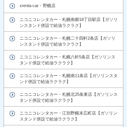
xrenta-car・野幌店
ニコニコレンタカー・札幌南郷18丁目駅店【ガソリ
ンスタンド併設で給油ラクラク】
ニコニコレンタカー・札幌二十四軒2条店【ガソリ
ンスタンド併設で給油ラクラク】
ニコニコレンタカー・札幌八軒5条店【ガソリンス
タンド併設で給油ラクラク】
ニコニコレンタカー・札幌南11条店【ガソリンスタ
ンド併設で給油ラクラク】
ニコニコレンタカー・札幌北25条東店【ガソリンス
タンド併設で給油ラクラク】
ニコニコレンタカー・江別野幌末広町店【ガソリン
スタンド併設で給油ラクラク】