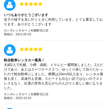
いつもありがとうございます
息子の様子を見に行くときに利用しています。とても重宝してお
ります。ありがとうございます
ホンダレンタカー | 札幌駅北口店
投稿日：2021-05-03
軽自動車レンタカー最高！
夫婦2人で札幌、小樽、函館、トマムと一週間旅しました。2人だ
けであり、あとはスーツケース２つ、ゆっくり旅して回りたかっ
たので軽自動車にしました。燃費は20km/ℓ以上走り、レンタル価
格も安く、高速代も安価。スピードも出ない訳ではないのでスト
レスもなく、紅葉の景色も見ながらのんびりと楽しい旅になりま
した。
ホンダレンタカー | 札幌駅北口店
投稿日：2020-10-19