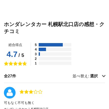
ホンダレンタカー 札幌駅北口店の感想・ク
チコミ
総合得点
5
4
4.7
3
/ 5
2
1
全27件
並べ替え:
選択
可もなく不可も無く
ホンダレンタカー | 札幌駅北口店