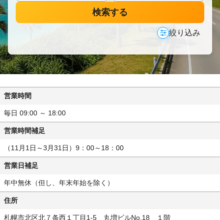
検索する
絞り込み
営業時間
毎日 09:00 ～ 18:00
営業時間補足
（11月1日～3月31日）9：00～18：00
営業日補足
年中無休（但し、年末年始を除く）
住所
札幌市北区北７条西１丁目1-5 丸増ビルNo.18 １階