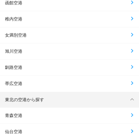
函館空港
稚内空港
女満別空港
旭川空港
釧路空港
帯広空港
東北の空港から探す
青森空港
仙台空港