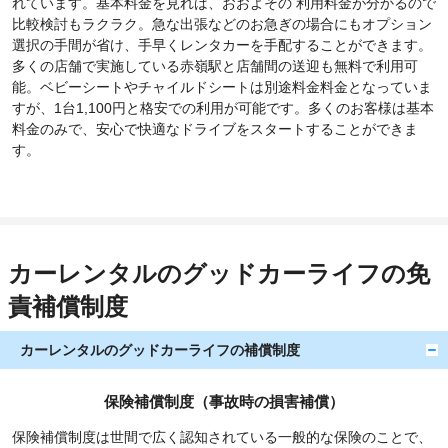
れています。基本料金を見れば、おおよその 利用料金が分かるので
比較検討もラクラク。急な出張などのお急ぎの場合にもオプション
選択の手間が省け、手早くレンタカーを手配することができます。
多くの店舗で実施している赤嶺駅と店舗間の送迎も無料で利用可
能。ベビーシートやチャイルドシートは別途料金料金となっていま
すが、1台1,100円と格安での利用が可能です。多くのお客様は基本
料金のみで、安心で快適なドライブをスタートすることができま
す。
カーレンタルのグッドカーライフの免
責補償制度
カーレンタルのグッドカーライフの補償制度
保険補償制度（事故時の損害補償）
保険補償制度は世間で広く認知されている一般的な保険のことで、