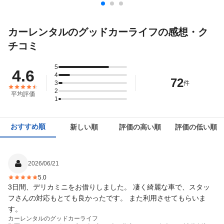
カーレンタルのグッドカーライフの感想・ク
チコミ
5
4.6
4
72
3
件
2
平均評価
1
おすすめ順
新しい順
評価の高い順
評価の低い順
2026/06/21
5.0
3日間、デリカミニをお借りしました。 凄く綺麗な車で、スタッ
フさんの対応もとても良かったです。 また利用させてもらいま
す。
カーレンタルのグッドカーライフ