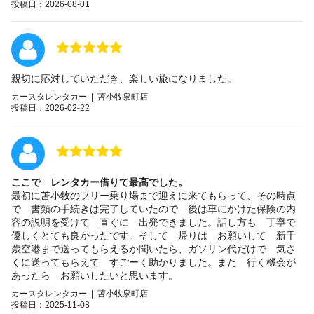
投稿日：2026-08-01
親切に応対していただき、楽しい旅になりました。
カースタレンタカー | 苫小牧泉町店
投稿日：2026-02-22
ここで レンタカー借りて最高でした。
最初に苫小牧のフリー乗り場まで迎えに来てもらって、その時点
で 書類の手続きは完了していたので 後は車にかけた保険の内
容の説明を受けて 直ぐに 出発できました。話し方も 丁寧で
優しくとても良かったです。そして 帰りは お願いして 新千
歳空港まで送ってもらえるか聞いたら、ガソリン代だけで 気さ
くに送ってもらえて すごーく助かりました。また 行く機会が
あったら お願いしたいと思います。
カースタレンタカー | 苫小牧泉町店
投稿日：2025-11-08