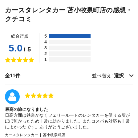
カースタレンタカー 苫小牧泉町店の感想・
クチコミ
総合得点
5
4
5.0
3
/ 5
2
1
全11件
並べ替え:
選択
最高の旅になりました
日高方面は鉄道がなくフェリールートのレンタカーを借りる所が
ほぼ無かったため非常に助かりました。またコスパも対応も非常
によかったです。ありがとうございました。
カースタレンタカー | 苫小牧泉町店