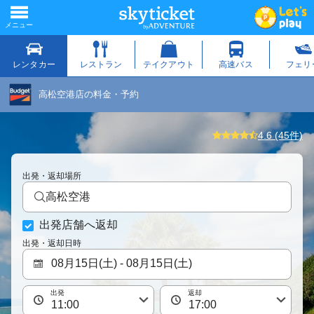
高松空港店の料金・予約
4.6 (45件)
出発・返却場所
高松空港
出発店舗へ返却
出発・返却日時
出発
返却