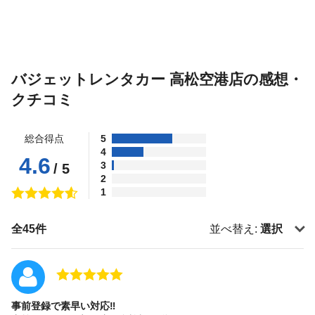
バジェットレンタカー 高松空港店の感想・
クチコミ
総合得点
5
4
4.6
3
/ 5
2
1
全45件
並べ替え:
選択
事前登録で素早い対応‼︎