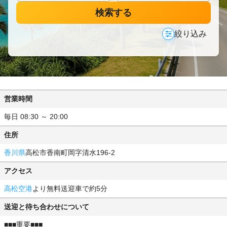
検索する
絞り込み
営業時間
毎日 08:30 ～ 20:00
住所
香川県
高松市香南町岡字清水196-2
アクセス
高松空港
より無料送迎車で約5分
送迎と待ち合わせについて
■■■重要■■■