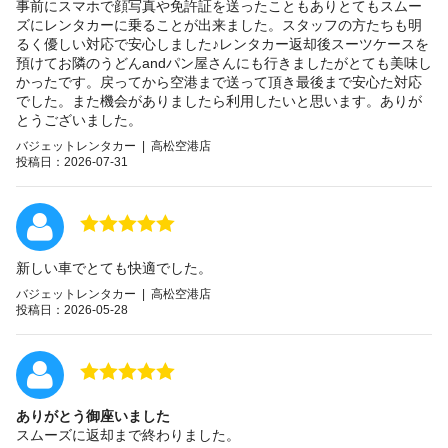
事前にスマホで顔写真や免許証を送ったこともありとてもスムー
ズにレンタカーに乗ることが出来ました。スタッフの方たちも明
るく優しい対応で安心しました♪レンタカー返却後スーツケースを
預けてお隣のうどんandパン屋さんにも行きましたがとても美味し
かったです。戻ってから空港まで送って頂き最後まで安心た対応
でした。また機会がありましたら利用したいと思います。ありが
とうございました。
バジェットレンタカー | 高松空港店
投稿日：2026-07-31
新しい車でとても快適でした。
バジェットレンタカー | 高松空港店
投稿日：2026-05-28
ありがとう御座いました
スムーズに返却まで終わりました。