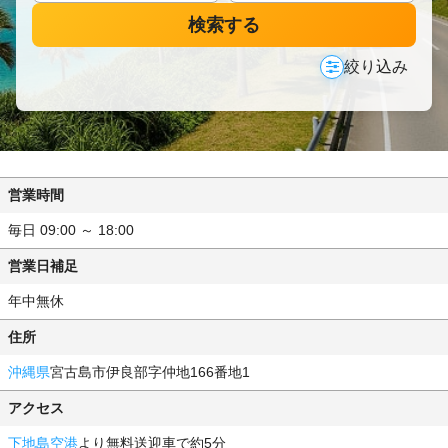
検索する
絞り込み
営業時間
毎日 09:00 ～ 18:00
営業日補足
年中無休
住所
沖縄県
宮古島市伊良部字仲地166番地1
アクセス
下地島空港
より無料送迎車で約5分