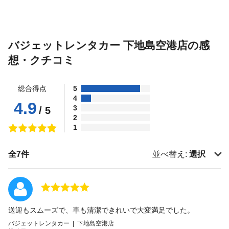
バジェットレンタカー 下地島空港店の感
想・クチコミ
総合得点
5
4
4.9
3
/ 5
2
1
全7件
並べ替え:
選択
送迎もスムーズで、車も清潔できれいで大変満足でした。
バジェットレンタカー | 下地島空港店