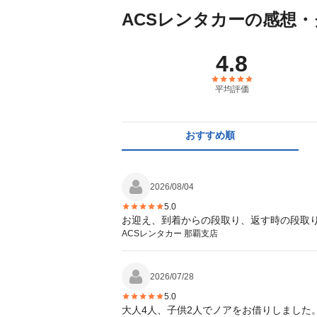
ACSレンタカーの感想
4.8
平均評価
おすすめ順
2026/08/04
5.0
ACSレンタカー 那覇支店
2026/07/28
5.0
大人4人、子供2人でノアをお借りしました