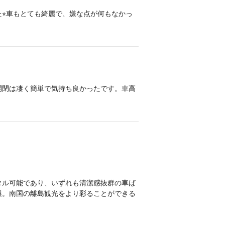
⭐︎車もとても綺麗で、嫌な点が何もなかっ
開閉は凄く簡単で気持ち良かったです。車高
タル可能であり、いずれも清潔感抜群の車ば
興。南国の離島観光をより彩ることができる