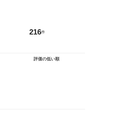
216
件
評価の低い順