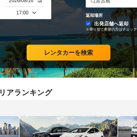
宮古島
返却場所
出発店舗へ返却
※乗り捨て希望の方はチェック
レンタカーを検索
エリアランキング