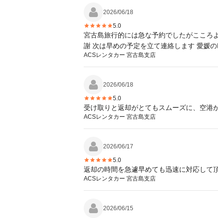
2026/06/18
5.0
宮古島旅行的には急な予約でしたがこころよ
謝 次は早めの予定を立て連絡します 愛媛の
ACSレンタカー 宮古島支店
2026/06/18
5.0
受け取りと返却がとてもスムーズに、空港
ACSレンタカー 宮古島支店
2026/06/17
5.0
返却の時間を急遽早めても迅速に対応して
ACSレンタカー 宮古島支店
2026/06/15