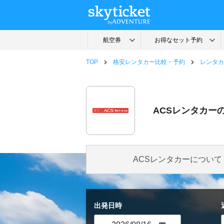
TOP
格安レンタカー比較・予約
レンタカ
ACSレンタカー
ACSレンタカーについて
出発日時