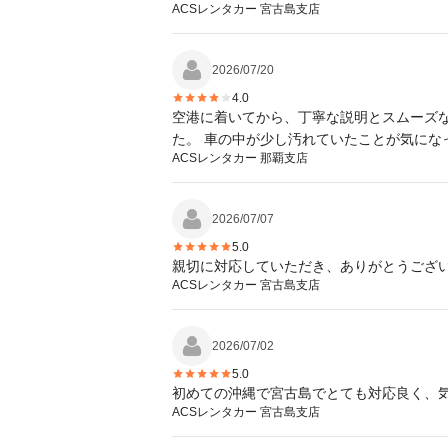
ACSレンタカー 宮古島支店
2026/07/20
4.0
空港に着いてから、丁寧な説明とスムーズな
た。 車の中が少し汚れていたことが気にな
ACSレンタカー 那覇支店
2026/07/07
5.0
親切に対応していただき、ありがとうござ
ACSレンタカー 宮古島支店
2026/07/02
5.0
初めての沖縄で宮古島でとても対応良く、気
ACSレンタカー 宮古島支店