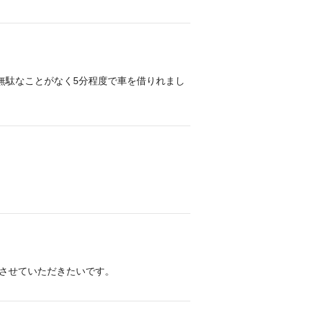
無駄なことがなく5分程度で車を借りれまし
用させていただきたいです。