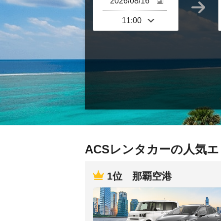
ACSレンタカーの人気
1位 那覇空港