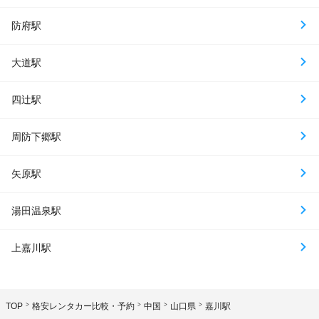
防府駅
大道駅
四辻駅
周防下郷駅
矢原駅
湯田温泉駅
上嘉川駅
TOP
格安レンタカー比較・予約
中国
山口県
嘉川駅