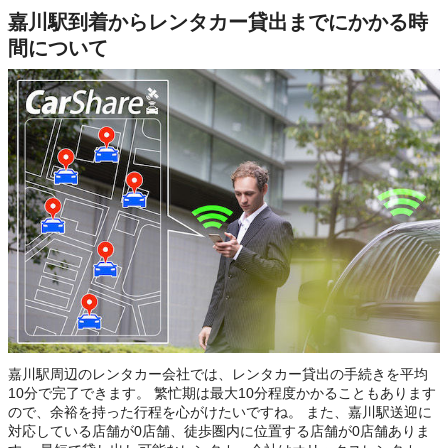
嘉川駅到着からレンタカー貸出までにかかる時
間について
嘉川駅周辺のレンタカー会社では、レンタカー貸出の手続きを平均
10分で完了できます。 繁忙期は最大10分程度かかることもあります
ので、余裕を持った行程を心がけたいですね。 また、嘉川駅送迎に
対応している店舗が0店舗、徒歩圏内に位置する店舗が0店舗ありま