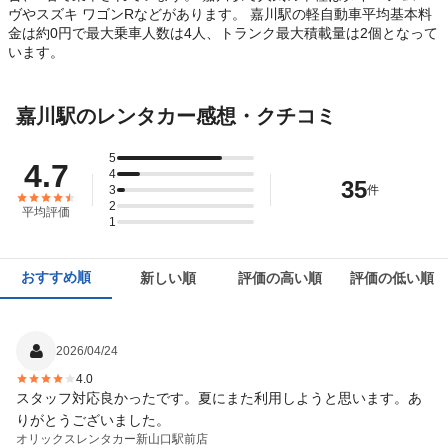
ヴやスズキ ワゴンRなどがあります。 嘉川駅の軽自動車平均基本料
金は約0円で最大乗車人数は4人、トランク最大積載量は2個となって
います。
嘉川駅のレンタカー感想・クチコミ
5
4.7
4
35
3
件
2
平均評価
1
おすすめ順
新しい順
評価の高い順
評価の低い順
2026/04/24
4.0
スタッフ対応良かったです。夏にまた利用しようと思います。あ
りがとうございました。
オリックスレンタカー
新山口駅前店