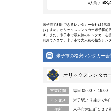
¥8,
4人乗り
米子市で利用できるレンタカー会社は9店
おすすめ。オリックスレンタカー米子駅前店
す。また、米子市で最安値のレンタカーを提
利用できます。米子市で大人気の格安レン
米子市の格安レンタカー会
オリックスレンタカー
営業時間
毎日 08:00 ～ 19:00
アクセス
米子駅より徒歩で約
住所
米子市末広町１２７