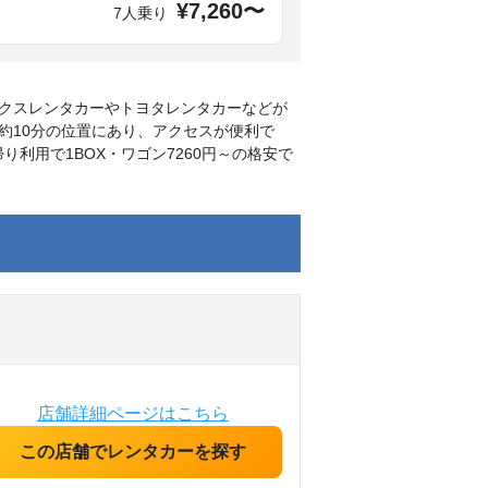
¥7,260〜
7人乗り
クスレンタカーやトヨタレンタカーなどが
約10分の位置にあり、アクセスが便利で
利用で1BOX・ワゴン7260円～の格安で
店舗詳細ページはこちら
この店舗でレンタカーを探す