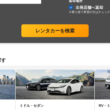
返却場所
出発店舗へ返却
※乗り捨て希望の方はチェック
レンタカーを検索
探す
ミドル・セダン
RV・