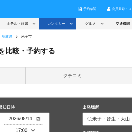
鳥取県
米子市
を比較・予約する
クチコミ
返却日時
出発場所
米子・皆生・大山