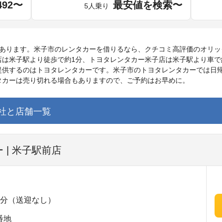
492〜
最安値を検索〜
5人乗り
舗あります。米子市のレンタカーを借りるなら、クチコミ高評価のオリッ
は米子駅より徒歩で約1分、トヨタレンタカー米子店は米子駅より車で
供するのはトヨタレンタカーです。米子市のトヨタレンタカーでは日帰り
タカーは売り切れる場合もありますので、ご予約はお早めに。
社と店舗一覧
 | 米子駅前店
1分（送迎なし）
番地