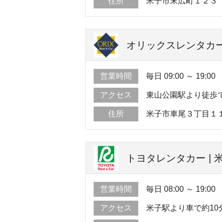
住所
米子市末広町１２３
オリックスレンタカー 
営業時間
毎日 09:00 ～ 19:00
アクセス
東山公園駅より徒歩で
住所
米子市車尾３丁目１
トヨタレンタカー | 
営業時間
毎日 08:00 ～ 19:00
アクセス
米子駅より車で約10