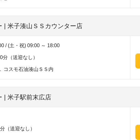
 | 米子湊山ＳＳカウンター店
0 / (土・祝) 09:00 ～ 18:00
0分（送迎なし）
１ コスモ石油湊山ＳＳ内
 | 米子駅前末広店
1分（送迎なし）