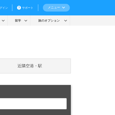
近隣空港・駅