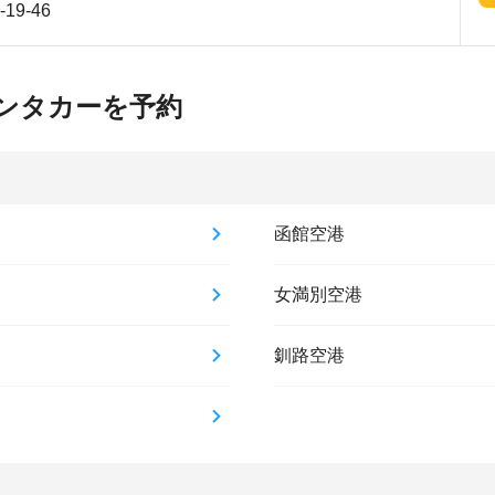
9-46
ンタカーを予約
函館空港
女満別空港
釧路空港