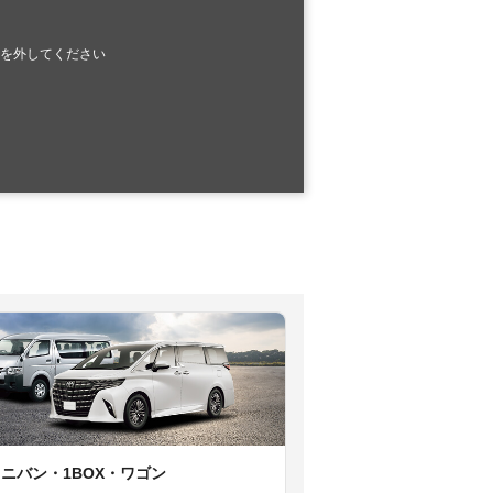
を外してください
ミニバン・1BOX・ワゴン