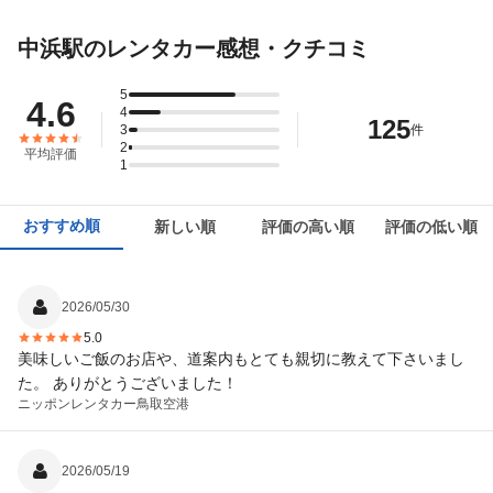
中浜駅のレンタカー感想・クチコミ
5
4.6
4
125
3
件
2
平均評価
1
おすすめ順
新しい順
評価の高い順
評価の低い順
2026/05/30
5.0
美味しいご飯のお店や、道案内もとても親切に教えて下さいまし
た。 ありがとうございました！
ニッポンレンタカー
鳥取空港
2026/05/19