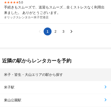
5.0
手続きもスムーズで、送迎もスムーズ…全くストレスなく利用出
来ました。 ありがとうございます。
オリックスレンタカー
米子空港店
1
2
3
近隣の駅からレンタカーを予約
米子・皆生・大山エリアの駅から探す
米子駅
東山公園駅