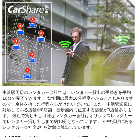
中浜駅周辺のレンタカー会社では、レンタカー貸出の手続きを平均
10分で完了できます。 繁忙期は最大10分程度かかることもあります
ので、余裕を持った行程を心がけたいですね。 また、中浜駅送迎に
対応している店舗が0店舗、徒歩圏内に位置する店舗が0店舗ありま
す。 最短で貸し出し可能なレンタカー会社はオリックスレンタカー
でレンタカー貸し出しまで約10分となっています。 ※中浜駅にある
レンタカー会社全2社を対象に算出しています。