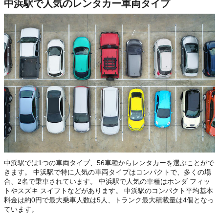
中浜駅で人気のレンタカー車両タイプ
中浜駅では1つの車両タイプ、56車種からレンタカーを選ぶことがで
きます。 中浜駅で特に人気の車両タイプはコンパクトで、多くの場
合、2名で乗車されています。 中浜駅で人気の車種はホンダ フィッ
トやスズキ スイフトなどがあります。 中浜駅のコンパクト平均基本
料金は約0円で最大乗車人数は5人、トランク最大積載量は4個となっ
ています。