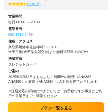
4.6 (60件)
営業時間
毎日 08:00 ～ 20:00
電話番号
050-1712-2459
住所・アクセス
鳥取県境港市佐斐神町１６３４
米子空港(米子鬼太郎空港)より無料送迎車で約10分
決済方法
クレジットカード
ご案内
2025年3月31日をもちまして時間外の発便（ANA382、
ANA390）と着便（ANA389）への対応を終了いたします。
※送迎対応の詳細につきましては、お手数ですが事前にご利
用の営業所までご確認ください。
プラン一覧を見る