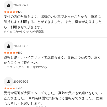
2026/06/29
5.0
受付の方の対応もよく、燃費のいい車であったことから、快適に
気持ちよく利用することができました。 また、機会がありました
ら、利用させて頂きます。
タイムズカーレンタル
米子空港
2026/06/03
5.0
運転し易く、ハイブリッドで燃費も良く、赤色だつたので、遠く
から目立って良かった。
トヨタレンタカー
米子鬼太郎空港
2026/05/05
4.0
受付や送迎が大変スムーズでした。 高齢の父にも気遣いをしてい
ただきました。 車両も綺麗で気持ちよく運転ができました。 次回
もよろしくお願いします。