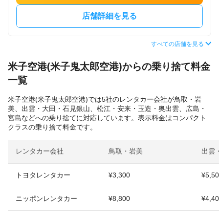
店舗詳細を見る
すべての店舗を見る
米子空港(米子鬼太郎空港)からの乗り捨て料金
一覧
米子空港(米子鬼太郎空港)では5社のレンタカー会社が鳥取・岩
美、出雲・大田・石見銀山、松江・安来・玉造・奥出雲、広島・
宮島などへの乗り捨てに対応しています。表示料金はコンパクト
クラスの乗り捨て料金です。
レンタカー会社
鳥取・岩美
出雲
トヨタレンタカー
¥3,300
¥5,5
ニッポンレンタカー
¥8,800
¥4,4