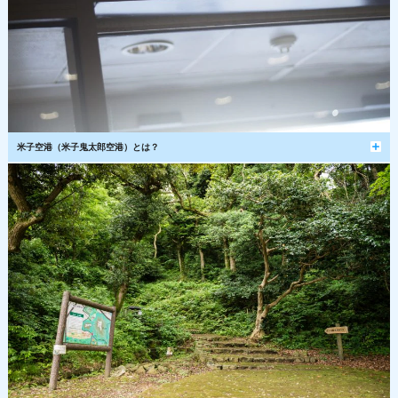
米子空港（米子鬼太郎空港）とは？