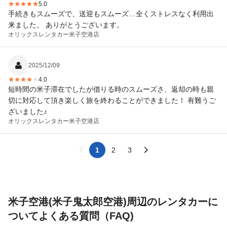
5.0
手続きもスムーズで、送迎もスムーズ…全くストレスなく利用出
来ました。 ありがとうございます。
オリックスレンタカー
米子空港店
2025/12/09
4.0
短時間の米子滞在でしたが借りる時のスムーズさ、返却の時も親
切に対応して頂き楽しく旅を終わることができました！ 有難うご
ざいました♪
オリックスレンタカー
米子空港店
1
2
3
米子空港(米子鬼太郎空港)周辺のレンタカーに
ついてよくある質問（FAQ)