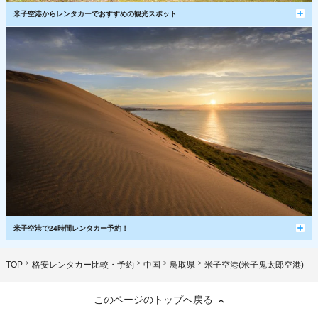
米子空港からレンタカーでおすすめの観光スポット
米子空港で24時間レンタカー予約！
TOP
格安レンタカー比較・予約
中国
鳥取県
米子空港(米子鬼太郎空港)
このページのトップへ戻る