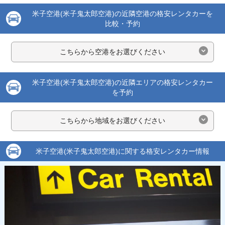
米子空港(米子鬼太郎空港)の近隣空港の格安レンタカーを
比較・予約
こちらから空港をお選びください
米子空港(米子鬼太郎空港)の近隣エリアの格安レンタカー
を予約
こちらから地域をお選びください
米子空港(米子鬼太郎空港)に関する格安レンタカー情報