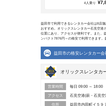
¥7,
4人乗り
益田市で利用できるレンタカー会社は8店
おすすめ。オリックスレンタカー石見空港カ
位置にあり、アクセスが便利です。また、
ンパクト7876円～の格安で利用できます
益田市の格安レンタカー会
オリックスレンタカー
営業時間
毎日 09:00 ～ 18:00
アクセス
石見空港(萩・石見空
住所
益田市内田町イ５９