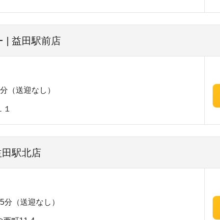
 | 益田駅前店
3分（送迎なし）
１１
益田駅北店
5分（送迎なし）