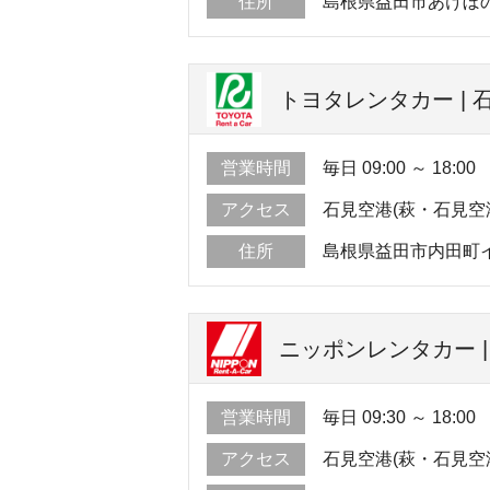
住所
島根県益田市あけぼの
トヨタレンタカー | 
営業時間
毎日 09:00 ～ 18:00
アクセス
石見空港(萩・石見空
住所
島根県益田市内田町イ
ニッポンレンタカー |
営業時間
毎日 09:30 ～ 18:00
アクセス
石見空港(萩・石見空