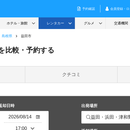
島根県
益田市
を比較・予約する
クチコミ
返却日時
出発場所
益田・浜田・津和