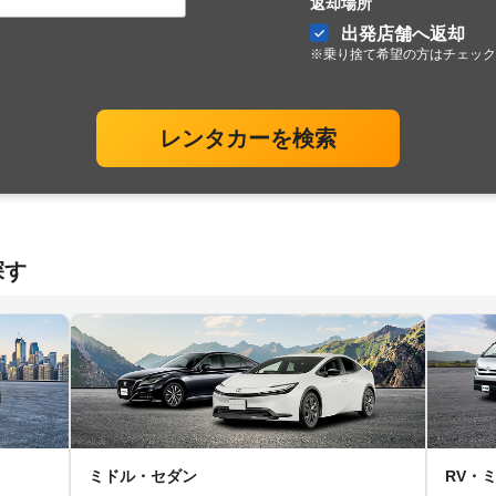
返却場所
出発店舗へ返却
※乗り捨て希望の方はチェック
レンタカーを検索
探す
ミドル・セダン
RV・