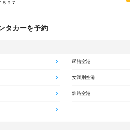
イ５９７
ンタカーを予約
函館空港
女満別空港
釧路空港