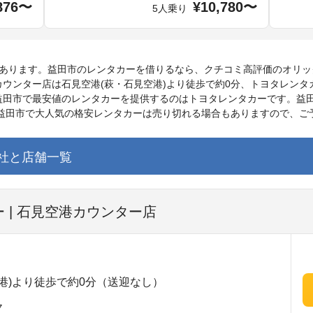
876〜
¥10,780〜
5人乗り
舗あります。益田市のレンタカーを借りるなら、クチコミ高評価のオリッ
ウンター店は石見空港(萩・石見空港)より徒歩で約0分、トヨタレンタ
益田市で最安値のレンタカーを提供するのはトヨタレンタカーです。益
。益田市で大人気の格安レンタカーは売り切れる場合もありますので、ご
社と店舗一覧
 | 石見空港カウンター店
港)より徒歩で約0分（送迎なし）
７