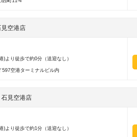
西町11-4
石見空港店
港)より徒歩で約0分（送迎なし）
597空港ターミナルビル内
 石見空港店
港)より徒歩で約1分（送迎なし）