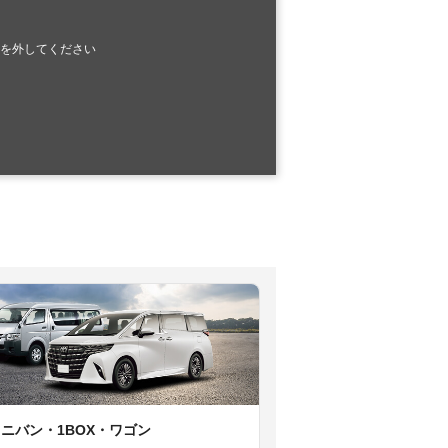
を外してください
ミニバン・1BOX・ワゴン