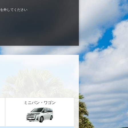
を外してください
ミニバン・ワゴン