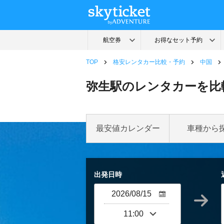
TOP
格安レンタカー比較・予約
中国
弥生駅のレンタカーを比
最安値カレンダー
車種から
出発日時