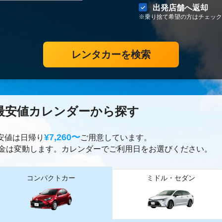
出発店舗へ返却
※乗り捨て希望の方はチェック
レンタカーを検索
最安値カレンダーから探す
¥7,260〜
最安値は日帰り
ご用意しています。
金は変動します。カレンダーでご利用日をお選びください。
コンパクトカー
ミドル・セダン