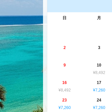
日
月
2
3
9
10
¥8,492
16
17
¥8,492
¥7,260
23
24
¥7,260
¥7,260