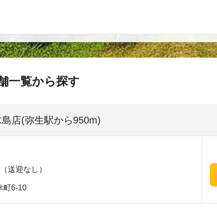
舗一覧から探す
島店(弥生駅から950m)
分（送迎なし）
6-10