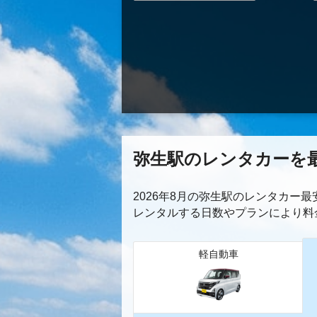
弥生駅のレンタカーを
2026年8月の弥生駅のレンタカー
レンタルする日数やプランにより料
軽自動車