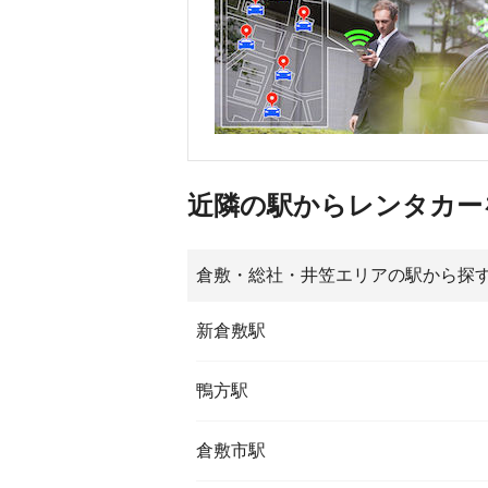
近隣の駅からレンタカー
倉敷・総社・井笠エリアの駅から探
新倉敷駅
鴨方駅
倉敷市駅