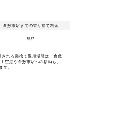
倉敷市駅までの乗り捨て料金
無料
用される乗捨て返却場所は、倉敷
岡山空港や倉敷市駅への移動も、
ます。