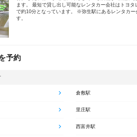
ます。 最短で貸し出し可能なレンタカー会社はトヨタ
で約10分となっています。 ※弥生駅にあるレンタカ
す。
を予約
す
倉敷駅
里庄駅
西富井駅