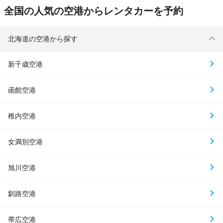
全国の人気の空港からレンタカーを予約
北海道の空港から探す
新千歳空港
函館空港
稚内空港
女満別空港
旭川空港
釧路空港
帯広空港