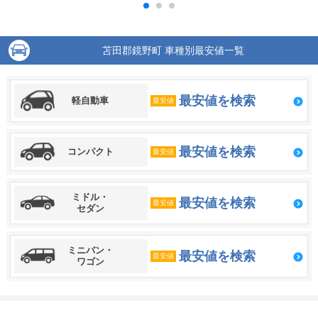
苫田郡鏡野町 車種別最安値一覧
最安値を検索
軽自動車
最安値
最安値を検索
コンパクト
最安値
ミドル・
最安値を検索
最安値
セダン
ミニバン・
最安値を検索
最安値
ワゴン