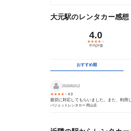
大元駅のレンタカー感想
4.0
平均評価
おすすめ順
2020/02/12
4.0
親切に対応してもらいました。また、利用
バジェットレンタカー 岡山店