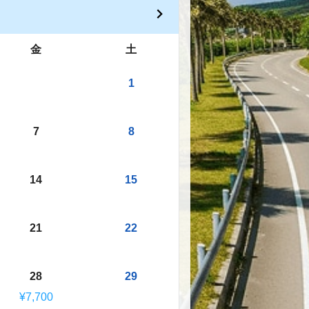
金
土
1
7
8
14
15
21
22
28
29
¥7,700