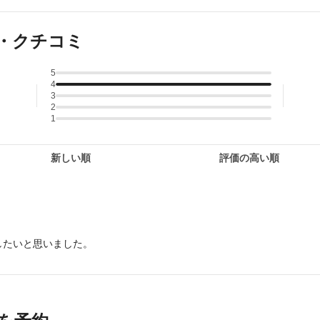
・クチコミ
5
4
3
2
1
新しい順
評価の高い順
したいと思いました。