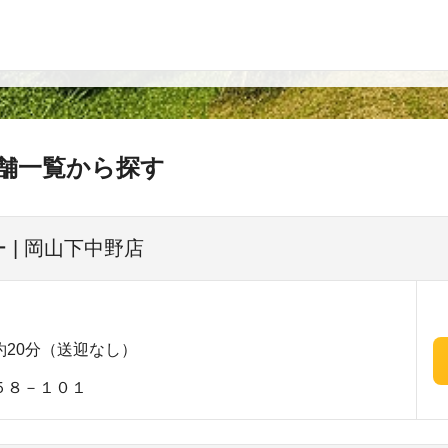
舗一覧から探す
 | 岡山下中野店
20分（送迎なし）
５８－１０１