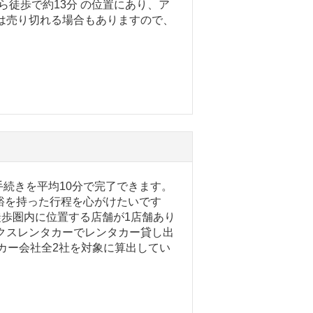
ら徒歩で約13分 の位置にあり、ア
は売り切れる場合もありますので、
続きを平均10分で完了できます。
裕を持った行程を心がけたいです
徒歩圏内に位置する店舗が1店舗あり
クスレンタカーでレンタカー貸し出
タカー会社全2社を対象に算出してい