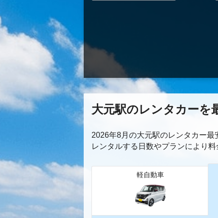
大元駅のレンタカーを
2026年8月の大元駅のレンタカー
レンタルする日数やプランにより料
軽自動車