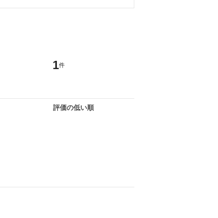
1
件
評価の低い順