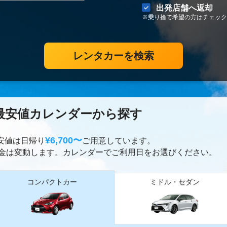
出発店舗へ返却
※乗り捨て希望の方はチェック
レンタカーを検索
最安値カレンダーから探す
¥6,700〜
最安値は日帰り
ご用意しています。
金は変動します。カレンダーでご利用日をお選びください。
コンパクトカー
ミドル・セダン