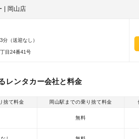
| 岡山店
3分（送迎なし）
丁目24番41号
るレンタカー会社と料金
り捨て料金
岡山駅までの乗り捨て料金
無料
用なし
無料