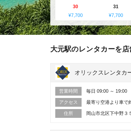
30
31
¥7,700
¥7,700
大元駅のレンタカーを店
オリックスレンタカー
営業時間
毎日 09:00 ～ 19:00
アクセス
最寄り空港より車で約
住所
岡山市北区下中野３