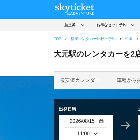
TOP
格安レンタカー比較・予約
中国
大元駅のレンタカーを2
最安値カレンダー
車種から
出発日時