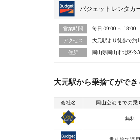
バジェットレンタカー 
営業時間
毎日 09:00 ～ 18:00
アクセス
大元駅より徒歩で約1
住所
岡山県岡山市北区今3
大元駅から乗捨てができ
会社名
岡山空港までの乗
無料
乗り捨て適