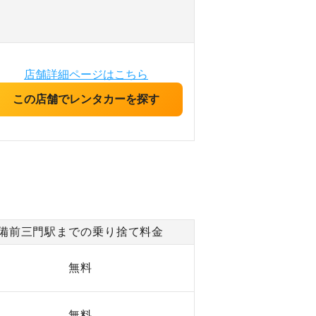
店舗詳細ページはこちら
この店舗でレンタカーを探す
備前三門駅までの乗り捨て料金
無料
無料