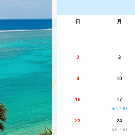
日
月
2
3
9
10
16
17
¥7,700
23
24
¥8,760