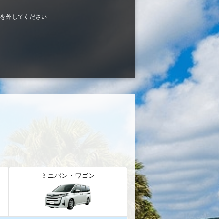
を外してください
ミニバン・ワゴン