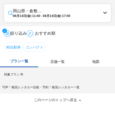
岡山県・倉敷・総社・井笠
08月14日(金) 11:00 - 08月14日(金) 17:00
2
絞り込み
軽自動車
コンパクト
プラン一覧
店舗一覧
地図
対象プラン
件
TOP
格安レンタカー比較・予約
格安レンタカー一覧
このページのトップへ戻る