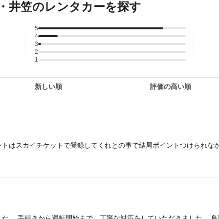
・井笠のレンタカーを探す
5
4
3
2
1
新しい順
評価の高い順
ントはスカイチケットで登録してくれとの事で結局ポイントつけられな
た。 手続きから運転開始まで、丁寧な対応をしていただきました。 