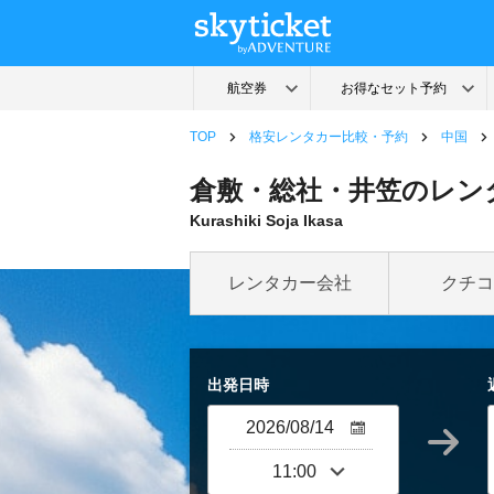
TOP
格安レンタカー比較・予約
中国
倉敷・総社・井笠のレンタ
Kurashiki Soja Ikasa
レンタカー会社
クチコ
出発日時