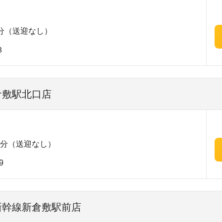
分（送迎なし）
３
倉敷駅北口店
1分（送迎なし）
9
 新幹線新倉敷駅前店