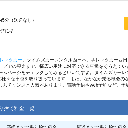
約5分（送迎なし）
前1-7
レンタカー
、タイムズカーレンタル西日本、駅レンタカー西日
ープでの観光まで、幅広い用途に対応できる車種をそろえてい
ームページをチェックしてみるといいですよ。タイムズカーレ
ど様々な車種を取り扱っています。また、なかなか乗る機会の
しむチャンスと人気があります。電話予約やweb予約など、予
り捨て料金一覧
高松までの乗り捨て料金
尾道までの乗り捨て料金