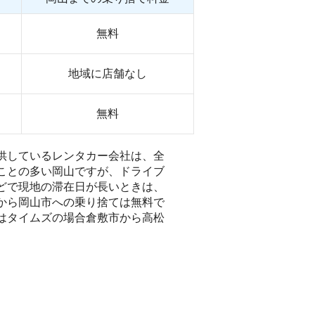
無料
地域に店舗なし
無料
供しているレンタカー会社は、全
ことの多い岡山ですが、ドライブ
どで現地の滞在日が長いときは、
から岡山市への乗り捨ては無料で
はタイムズの場合倉敷市から高松