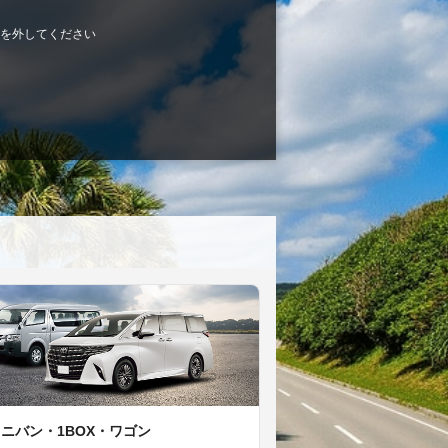
を外してください
ミニバン・1BOX・ワゴン