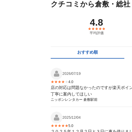
クチコミから倉敷・総社
4.8
平均評価
おすすめ順
2026/07/19
4.0
店の対応は問題なかったのですが楽天ポイ
丁寧に案内してほしい
ニッポンレンタカー 倉敷駅前
2025/12/04
5.0
２０２５年１２月２日と３日に車を借りまし