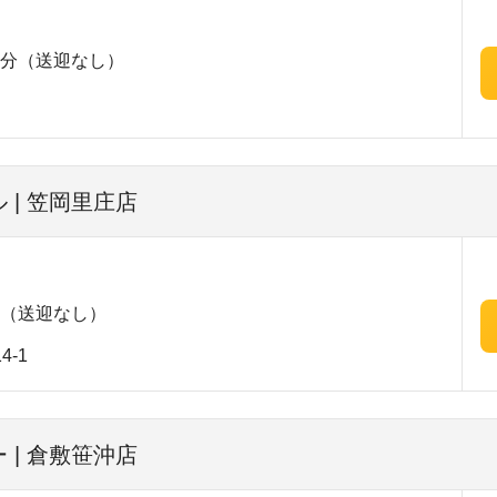
1分（送迎なし）
 | 笠岡里庄店
分（送迎なし）
-1
 | 倉敷笹沖店