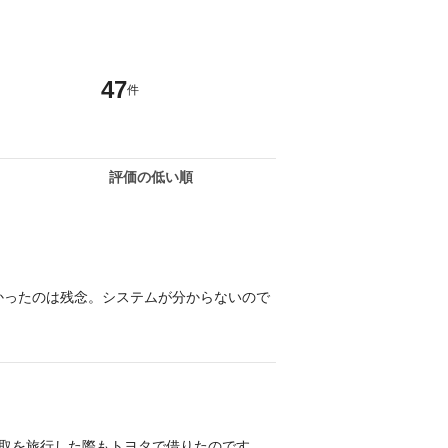
47
件
評価の低い順
かったのは残念。システムが分からないので
鳥取を旅行した際もトヨタで借りたのです