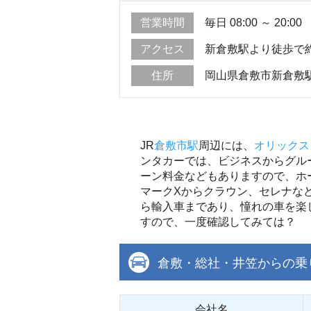
営業時間
毎日 08:00 ～ 20:00
アクセス
新倉敷駅より徒歩で
住所
岡山県倉敷市新倉敷駅
JR
倉敷市駅
周辺には、
オリックス
ンタカーでは、ビジネスからグル
ーン料金などもありますので、ホ
マークXからクラウン、セレナな
ら輸入車まであり、憧れの車を楽
すので、一度確認してみては？
倉敷・総社・井笠からの乗
会社名