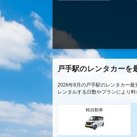
戸手駅のレンタカーを
2026年8月の戸手駅のレンタカー
レンタルする日数やプランにより料
軽自動車