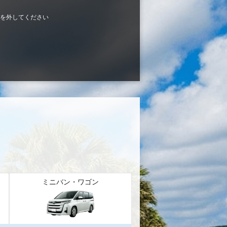
を外してください
ミニバン・ワゴン