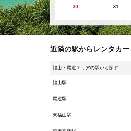
30
31
近隣の駅からレンタカー
福山・尾道エリアの駅から探す
福山駅
尾道駅
東福山駅
備後本庄駅