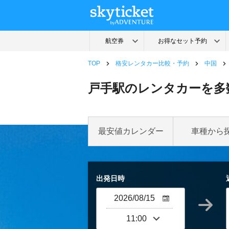
TOP
格安レンタカー比較・予約
中国
戸手駅のレンタカーを多
最安値カレンダー
車種から
出発日時