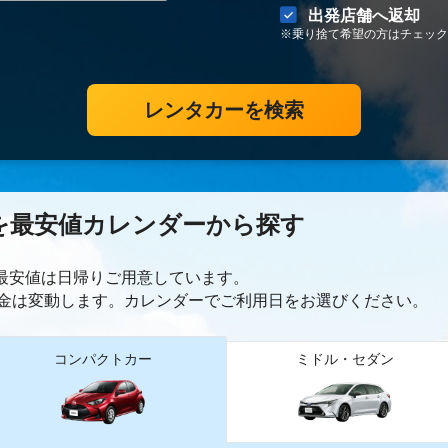
出発店舗へ返却
※乗り捨て希望の方はチェック
レンタカーを検索
を最安値カレンダーから探す
ー最安値は日帰り
ご用意しています。
金は変動します。カレンダーでご利用日をお選びください。
コンパクトカー
ミドル・セダン