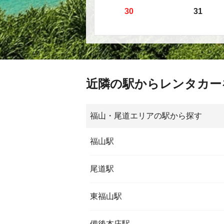
30
31
近隣の駅からレンタカー
福山・尾道エリアの駅から探す
福山駅
尾道駅
東福山駅
備後本庄駅