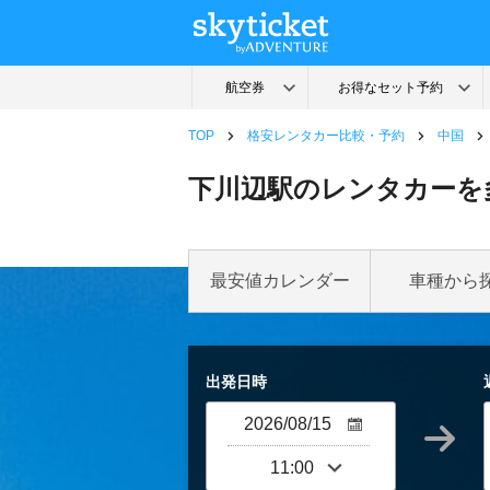
TOP
格安レンタカー比較・予約
中国
下川辺駅のレンタカーを
最安値カレンダー
車種から
出発日時