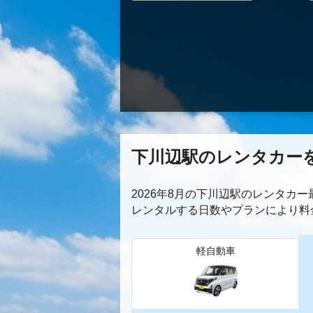
下川辺駅のレンタカー
2026年8月の下川辺駅のレンタカ
レンタルする日数やプランにより料
軽自動車