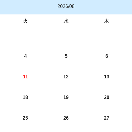
2026/08
火
水
木
4
5
6
11
12
13
18
19
20
25
26
27