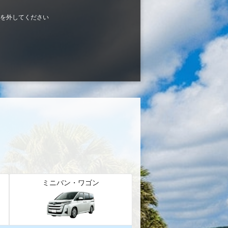
を外してください
ミニバン・ワゴン